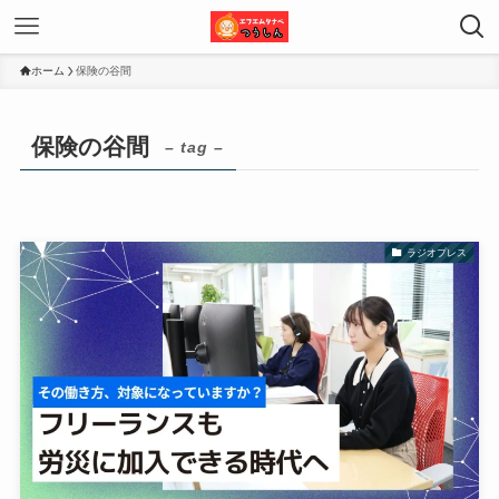
ホーム
保険の谷間
保険の谷間
– tag –
ラジオプレス