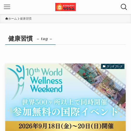
ホーム
健康習慣
健康習慣
– tag –
ラジオプレス