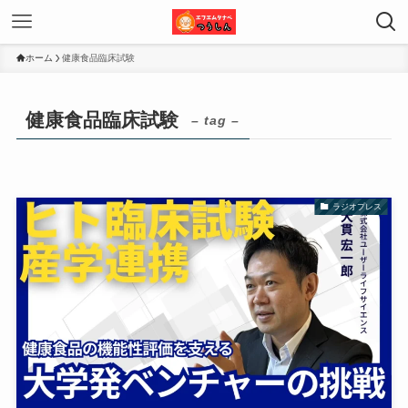
ホーム
健康食品臨床試験
健康食品臨床試験
– tag –
ラジオプレス