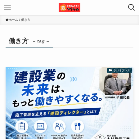
ホーム
働き方
働き方
– tag –
ラジオプレス