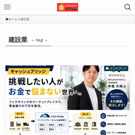
ホーム
建設業
建設業
– tag –
ラジオプレス