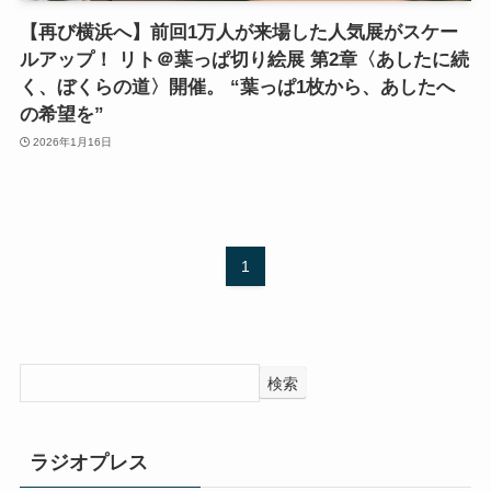
【再び横浜へ】前回1万人が来場した人気展がスケー
ルアップ！ リト＠葉っぱ切り絵展 第2章〈あしたに続
く、ぼくらの道〉開催。 “葉っぱ1枚から、あしたへ
の希望を”
2026年1月16日
1
検索
ラジオプレス