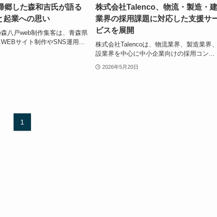
に帰郷した森和吉氏が語る
株式会社Talenco、物流・製造・
と起業への思い
業界の採用課題に対応した支援サ
ビスを展開
森八戸web制作集客は、青森県
EBサイト制作やSNS運用...
株式会社Talencoは、物流業界、製造業界
設業界を中心に中小企業向けの採用コン...
2026年5月20日
1