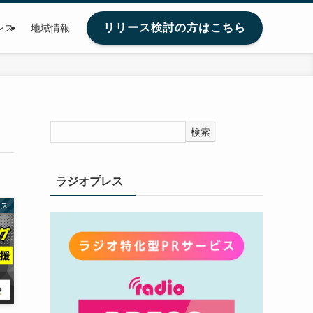
リリース検討の方はこちら
レス
地域情報
検索
ラジオプレス
レス