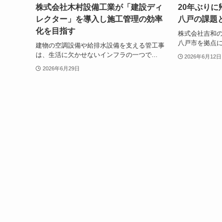
株式会社木村設備工業が「建設ディ
20年ぶり
レクター」を導入し施工管理の効率
八戸の課題
化を目指す
株式会社吉和の
八戸市を拠点にW
建物の空調設備や給排水設備を支える管工事
は、生活に欠かせないインフラの一つで...
2026年6月12日
2026年6月29日