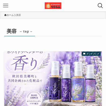
ホーム
美容
美容
– tag –
ラジオプレス