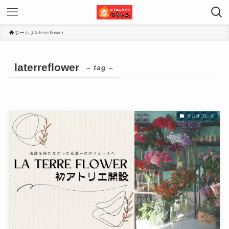
ホーム
laterreflower
laterreflower
– tag –
ラジオプレス