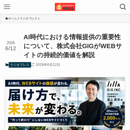
ホーム
ラジオプレス
AI時代における情報提供の重要性
2026
について、株式会社GIGがWEBサ
6/12
イトの持続的価値を解説
2026年6月12日
ラジオプレス