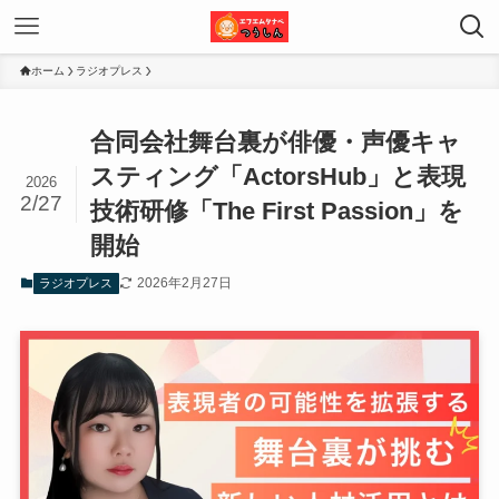
ホーム
ラジオプレス
合同会社舞台裏が俳優・声優キャ
スティング「ActorsHub」と表現
2026
2/27
技術研修「The First Passion」を
開始
2026年2月27日
ラジオプレス