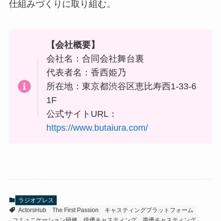
仕組みづくりに取り組む。
【会社概要】
会社名：合同会社舞台裏
代表者名：香西姫乃
所在地：東京都渋谷区恵比寿西1-33-6
1F
公式サイトURL：
https://www.butaiura.com/
ラジオプレス
ActorsHub
The First Passion
キャスティングプラットフォーム
コミュニケーション研修
俳優キャスティング
声優キャスティング